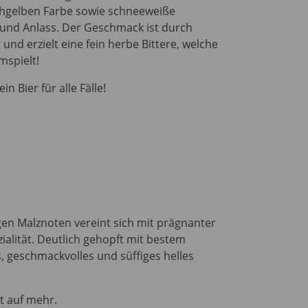
rohgelben Farbe sowie schneeweiße
 und Anlass. Der Geschmack ist durch
nd erzielt eine fein herbe Bittere, welche
mspielt!
n Bier für alle Fälle!
gen Malznoten vereint sich mit prägnanter
alität. Deutlich gehopft mit bestem
, geschmackvolles und süffiges helles
st auf mehr.