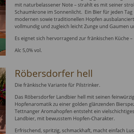
mit naturbelassener Note – strahlt es mit seiner st
Schaumkrone im Sonnenlicht. Ein Bier für jeden Tag
modernen sowie traditionellen Hopfen ausbalanciert u
vollmundig und zugleich leicht Zunge und Gaumen u
Es eignet sich hervorragend zur fränkischen Küche – ei
Alc 5,0% vol.
Röbersdorfer hell
Die fränkische Variante für Pilstrinker.
Das Röbersdorfer Landbier hell mit seinen feinwürzi
Hopfenaromatik zu einer golden glänzenden Bierspezi
Tettnanger Aromahopfen entsteht ein vielschichtiges
Landbier, mit bewusstem Hopfen-Charakter.
Erfrischend, spritzig, schmackhaft, macht einfach Lu