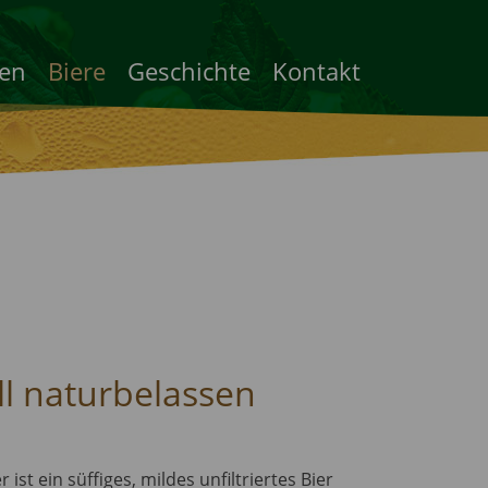
ten
Biere
Geschichte
Kontakt
ll naturbelassen
st ein süffiges, mildes unfiltriertes Bier