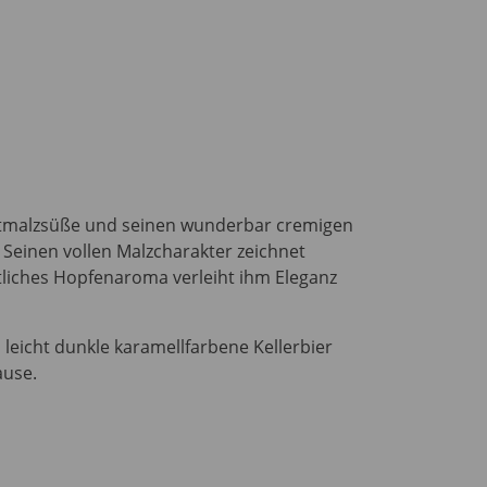
östmalzsüße und seinen wunderbar cremigen
 Seinen vollen Malzcharakter zeichnet
tliches Hopfenaroma verleiht ihm Eleganz
 leicht dunkle karamellfarbene Kellerbier
ause.