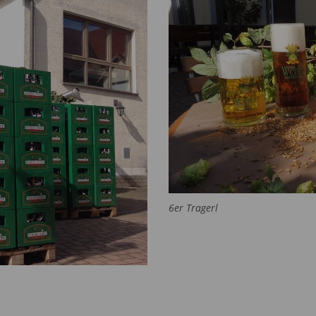
6er Tragerl